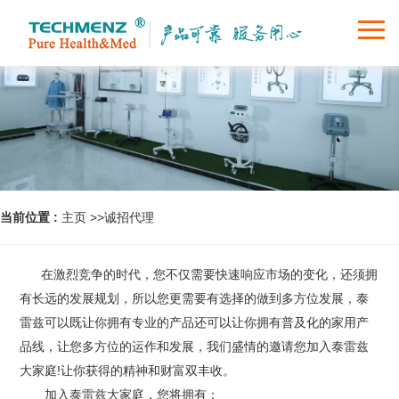
首页
关于我们
产品中心
新闻动态
当前位置 :
主页
>>
诚招代理
服务支持
在激烈竞争的时代，您不仅需要快速响应市场的变化，还须拥
有长远的发展规划，所以您更需要有选择的做到多方位发展，泰
诚招代理
雷兹可以既让你拥有专业的产品还可以让你拥有普及化的家用产
品线，让您多方位的运作和发展，我们盛情的邀请您加入泰雷兹
联系我们
大家庭!让你获得的精神和财富双丰收。
加入泰雷兹大家庭，您将拥有：